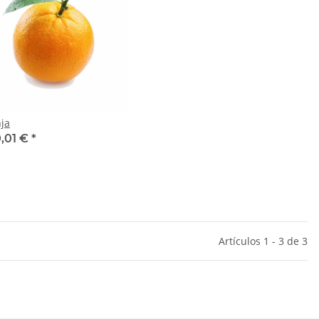
ja
,01 €
*
Artículos 1 - 3 de 3