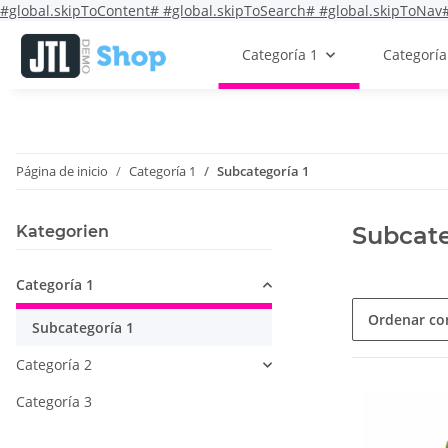
#global.skipToContent#
#global.skipToSearch#
#global.skipToNav
Categoría 1
Categoría
Página de inicio
Categoría 1
Subcategoría 1
Subcate
Kategorien
Categoría 1
Ordenar c
Subcategoría 1
Categoría 2
Categoría 3