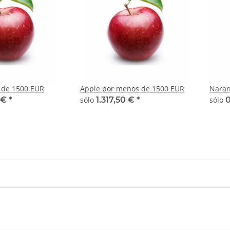
de 1500 EUR
Apple por menos de 1500 EUR
Naran
5 €
*
sólo
1.317,50 €
*
sólo
0