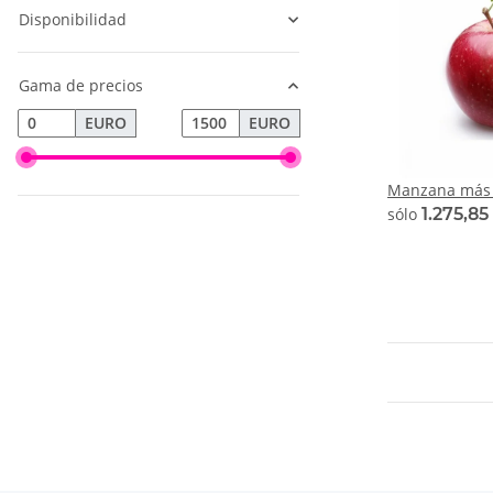
Disponibilidad
Gama de precios
EURO
EURO
Manzana más 
sólo
1.275,8