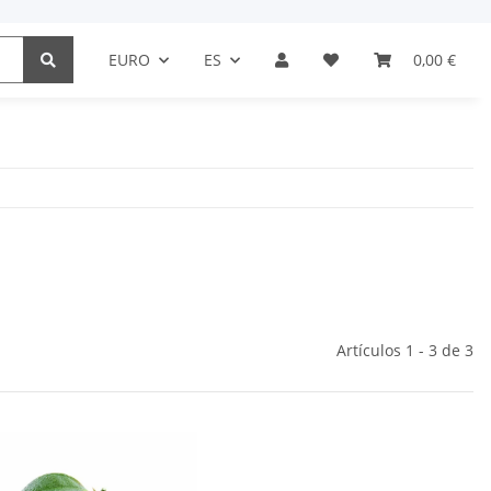
EURO
ES
0,00 €
Artículos 1 - 3 de 3