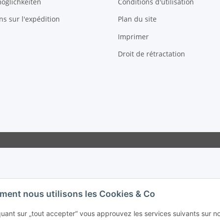
öglichkeiten
Conditions d'utilisation
ns sur l'expédition
Plan du site
Imprimer
Droit de rétractation
ent nous utilisons les Cookies & Co
quant sur „tout accepter“ vous approuvez les services suivants sur n