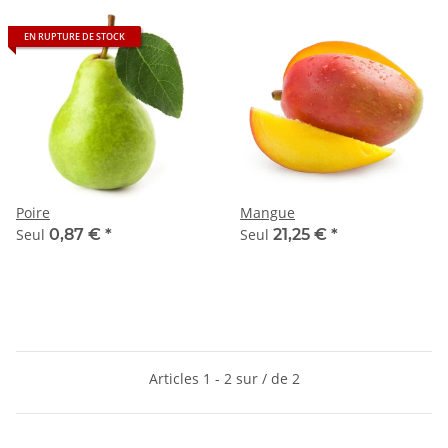
EN RUPTURE DE STOCK
Poire
Mangue
Seul
0,87 €
*
Seul
21,25 €
*
Articles 1 - 2 sur / de 2