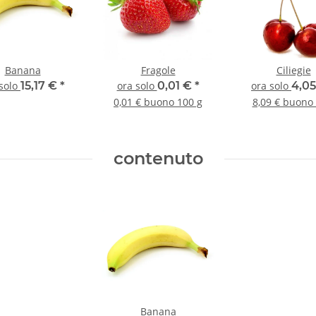
Banana
Fragole
Ciliegie
 solo
15,17 €
*
ora solo
0,01 €
*
ora solo
4,0
0,01 € buono 100 g
8,09 € buono 
contenuto
Banana