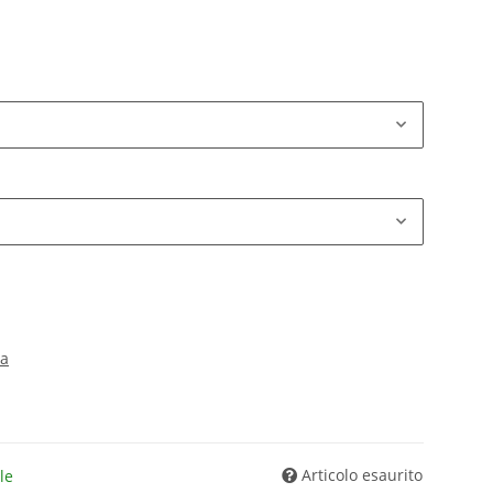
ta
Articolo esaurito
le