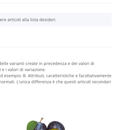
re articoli alla lista desideri.
elle varianti create in precedenza e dei valori di
e i valori di variazione.
d esempio: B. Attributi, caratteristiche e facoltativamente
ormali. L'unica differenza è che questi articoli secondari