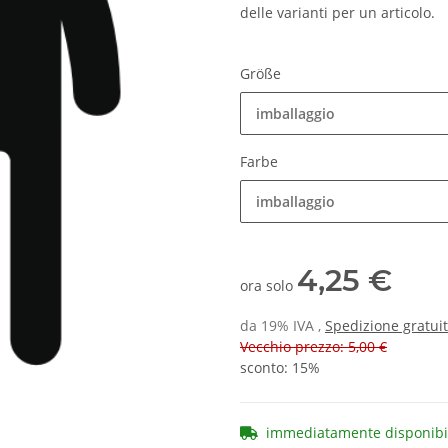
delle varianti per un articolo.
Größe
imballaggio
Farbe
imballaggio
4,25 €
ora solo
da 19% IVA ,
Spedizione gratui
Vecchio prezzo: 5,00 €
sconto:
15%
immediatamente disponibi