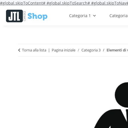
#global.skipToContent#
#global.skipToSearch#
#global.skipToNav
Categoria 1
Categoria
Torna alla lista
Pagina iniziale
Categoria 3
Elementi di