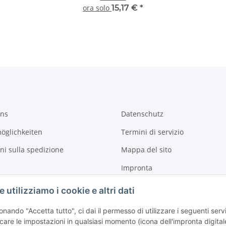
ora solo
15,17 €
*
uns
Datenschutz
öglichkeiten
Termini di servizio
ni sulla spedizione
Mappa del sito
Impronta
Diritto di recess
utilizziamo i cookie e altri dati
onando "Accetta tutto", ci dai il permesso di utilizzare i seguenti ser
care le impostazioni in qualsiasi momento (icona dell'impronta digitale i