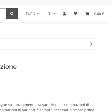
EURO
IT
0,00 €
azione
ngue sostanzialmente tra variazioni e combinazioni di
ombinazioni di varianti, è sempre necessario creare prima