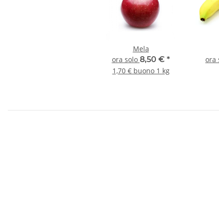
Mela
ora solo
8,50 €
*
ora
1,70 € buono 1 kg