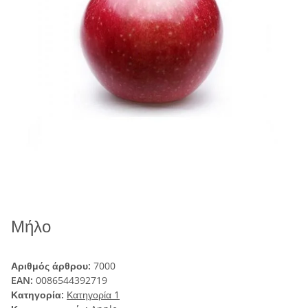
Μήλο
Αριθμός άρθρου:
7000
EAN:
0086544392719
Κατηγορία:
Κατηγορία 1