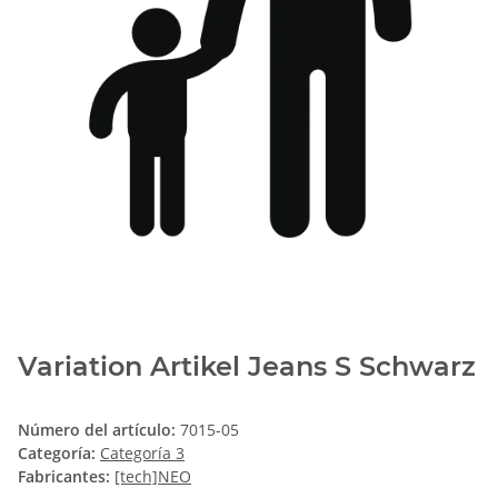
Variation Artikel Jeans S Schwarz
Número del artículo:
7015-05
Categoría:
Categoría 3
Fabricantes:
[tech]NEO