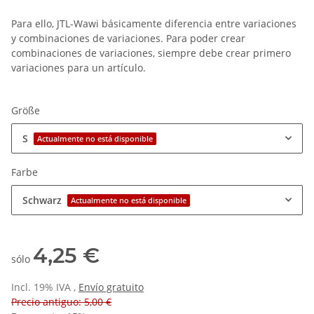
Para ello, JTL-Wawi básicamente diferencia entre variaciones
y combinaciones de variaciones. Para poder crear
combinaciones de variaciones, siempre debe crear primero
variaciones para un artículo.
Größe
S
Actualmente no está disponible
Farbe
Schwarz
Actualmente no está disponible
4,25 €
sólo
Incl. 19% IVA ,
Envío gratuito
Precio antiguo: 5,00 €