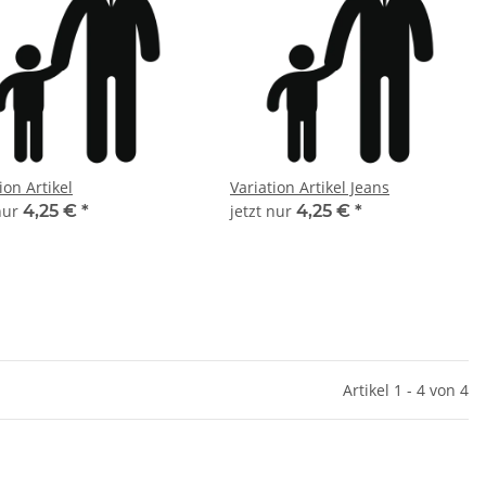
ion Artikel
Variation Artikel Jeans
 nur
4,25 €
*
jetzt nur
4,25 €
*
Artikel 1 - 4 von 4