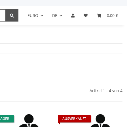
EURO
DE
0,00 €
Artikel 1 - 4 von 4
LAGER
AUSVERKAUFT