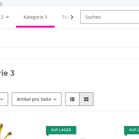
n
 2
Kategorie 3
Testseite
Blogs
ie 3
Artikel pro Seite
AUF LAGER
AUF 