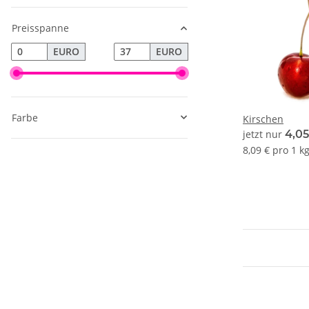
Preisspanne
EURO
EURO
Farbe
Kirschen
jetzt nur
4,0
8,09 € pro 1 k