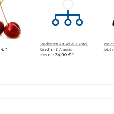
Stücklisten Artikel aus Apfel,
Variat
Kirschen & Ananas
5 €
*
jetzt
jetzt nur
34,00 €
*
g